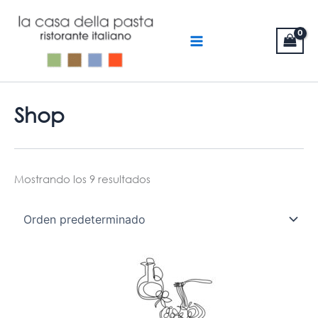
Ir
MAIN
al
MENU
contenido
Shop
Mostrando los 9 resultados