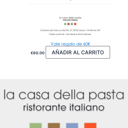
Vale regalo de 60€
AÑADIR AL CARRITO
€
60.00