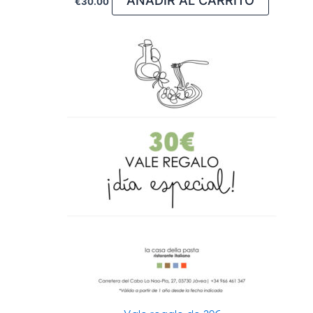
AÑADIR AL CARRITO
€
30.00