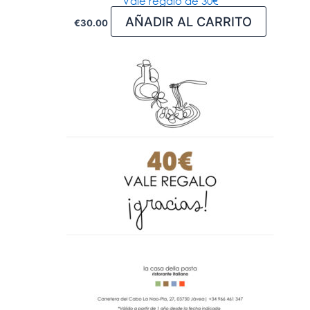
Vale regalo de 30€
AÑADIR AL CARRITO
€
30.00