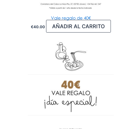
Vale regalo de 40€
AÑADIR AL CARRITO
€
40.00